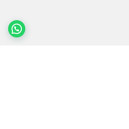
Tecnologias de
Equipamentos
Sectores
Serviços
Processo
Servidos