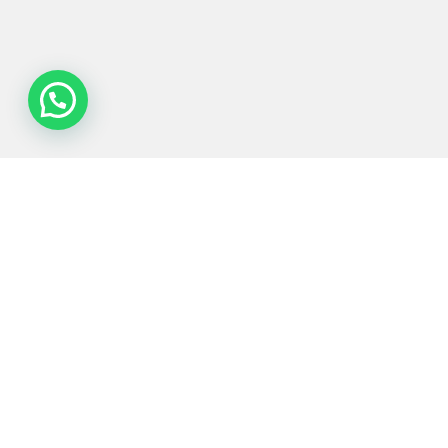
Tecnologias de
Equipamentos
Sectores
Serviços
Processo
Servidos