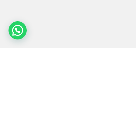
Tecnologias de
Equipamentos
Sectores
Serviços
Processo
Servidos