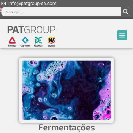
info@patgroup-sa.com
Fermentações