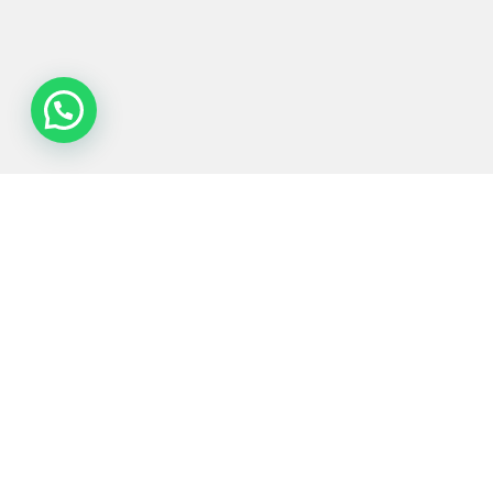
Tecnologias de
Equipamentos
Sectores
Serviços
Processo
Servidos