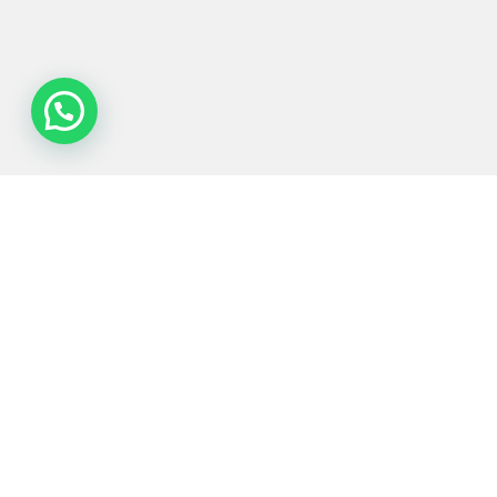
Tecnologias de
Equipamentos
Sectores
Serviços
Processo
Servidos