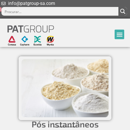
info@patgroup-sa.com
Pós instantâneos