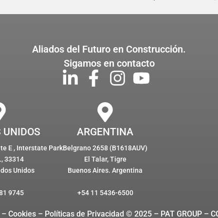
Aliados del Futuro en Construcción.
Sigamos en contacto
 UNIDOS
ARGENTINA
e E , Interstate Park
Belgrano 2658 (B1618AUV)
L, 33314
El Talar, Tigre
ados Unidos
Buenos Aires. Argentina
81 9745
+54 11 5436-6500
 – Cookies
– Políticas de Privacidad © 2025 – PAT GROUP – 