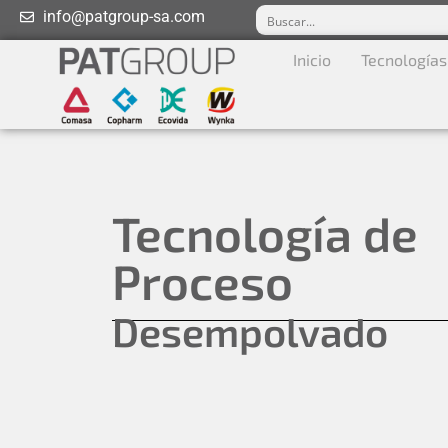
info@patgroup-sa.com
Inicio
Tecnologías
Tecnología de
Proceso
Desempolvado