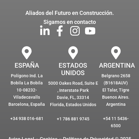
Aliados del Futuro en Construcción.
Sigamos en contacto
ESPAÑA
ESTADOS
ARGENTINA
UNIDOS
Polígono Ind. La
Belgrano 2658
Bobila La Bobila
(B1618AUV)
5000 Oakes Road, Suite E
10-08232-
El Talar, Tigre
, Interstate Park
Viladecavalls
Buenos Aires.
Davie, FL, 33314
Barcelona, España
Argentina
Florida, Estados Unidos
+34 938 016-681
+54 11 5436-
+1 786 881 9745
6500