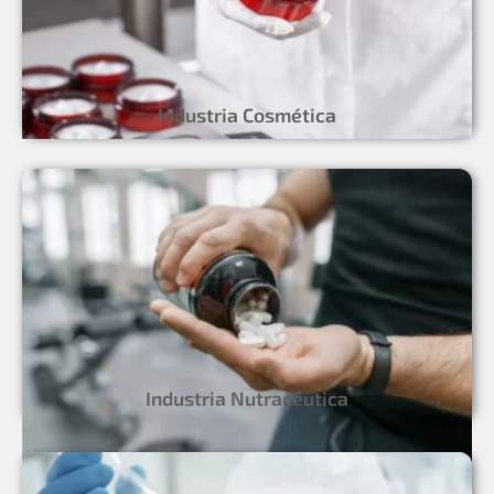
Industria Cosmética
Industria Nutracéutica