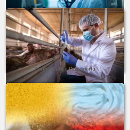
Farmacéutica Veterinaria