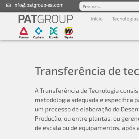
info@patgroup-sa.com
Início
Tecnologias
Transferência de te
A Transferência de Tecnologia consi
metodologia adequada e específica p
um processo de elaboração do Desen
Produção, ou entre plantas, ou ger
de escala ou de equipamentos, após 