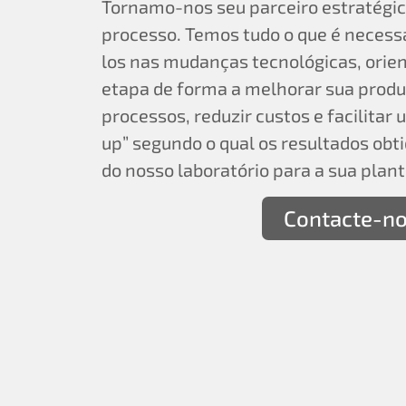
Tornamo-nos seu parceiro estratégic
processo. Temos tudo o que é neces
los nas mudanças tecnológicas, ori
etapa de forma a melhorar sua produ
processos, reduzir custos e facilitar
up” segundo o qual os resultados obt
do nosso laboratório para a sua planta
Contacte-n