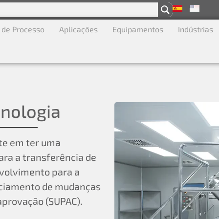
 de Processo
Aplicações
Equipamentos
Indústrias
cnologia
ste em ter uma
ara a transferência de
volvimento para a
enciamento de mudanças
aprovação (SUPAC).