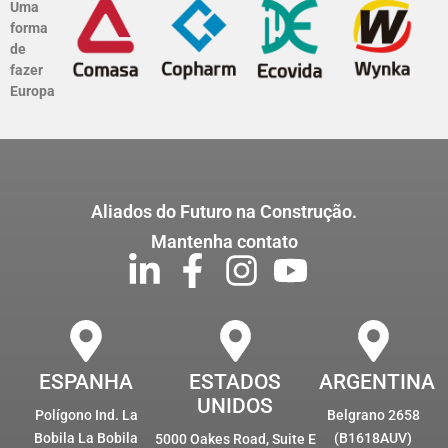
Uma
forma
de
fazer
Europa
Aliados do Futuro na Construção.
Mantenha contato
ESPANHA
ESTADOS
ARGENTINA
UNIDOS
Polígono Ind. La
Belgrano 2658
Bobila La Bobila
(B1618AUV)
5000 Oakes Road, Suite E