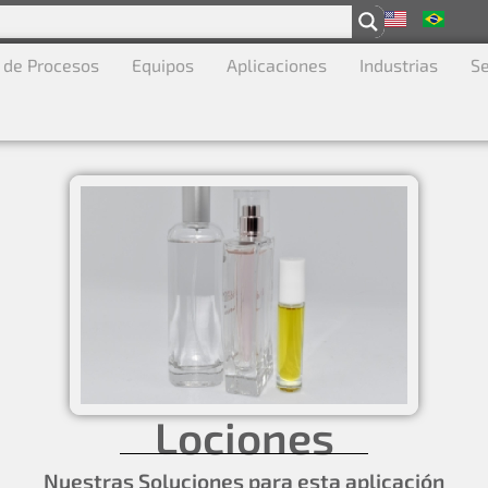
 de Procesos
Equipos
Aplicaciones
Industrias
Se
Lociones
Nuestras Soluciones para esta aplicación