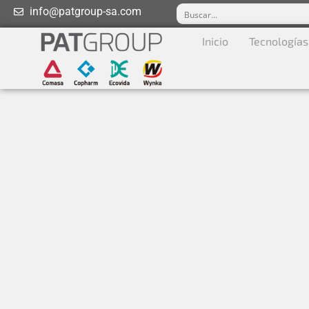
info@patgroup-sa.com
Inicio
Tecnologías