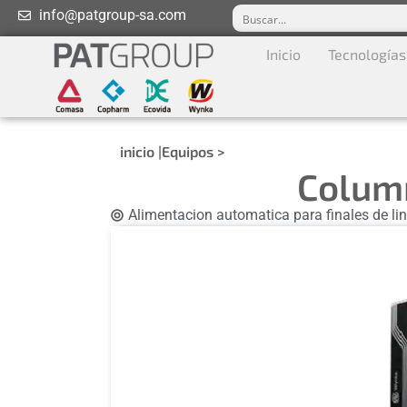
info@patgroup-sa.com
Inicio
Tecnologías
inicio |
Equipos >
Colum
Alimentacion automatica para finales de li