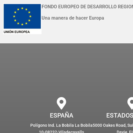
FONDO EUROPEO DE DESARROLLO REGIO
Una manera de hacer Europa
ESPAÑA
ESTADOS
Polígono Ind. La Bobila La Bobila
5000 Oakes Road, Suit
10-08232-Viladecavalls
Davie, F