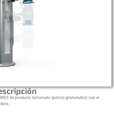
escripción
ORES de producto terminado (polvos-granulados) con el
idora.