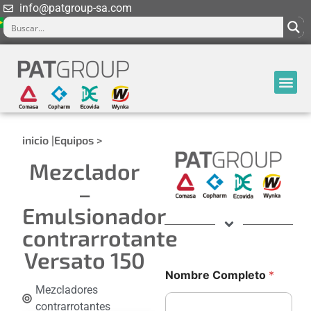
info@patgroup-sa.com
inicio |
Equipos >
Mezclador
–
Emulsionador
contrarrotante
Versato 150
Nombre Completo
*
Mezcladores
contrarrotantes