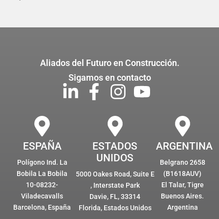
Aliados del Futuro en Construcción.
Sigamos en contacto
ESPAÑA
ESTADOS
ARGENTINA
UNIDOS
Polígono Ind. La
Belgrano 2658
Bobila La Bobila
(B1618AUV)
5000 Oakes Road, Suite E
10-08232-
El Talar, Tigre
, Interstate Park
Viladecavalls
Buenos Aires.
Davie, FL, 33314
Barcelona, España
Argentina
Florida, Estados Unidos