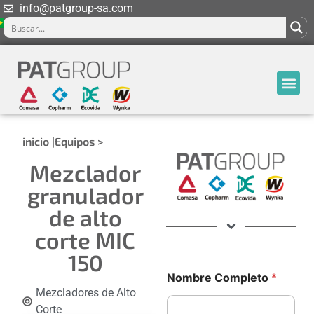
info@patgroup-sa.com
inicio |
Equipos >
Mezclador
granulador
de alto
corte MIC
150
Nombre Completo
*
Mezcladores de Alto
Corte