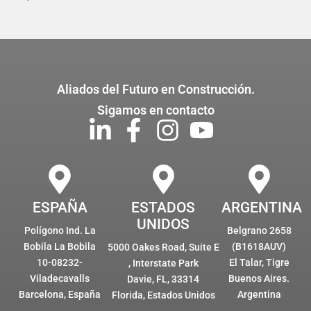
Aliados del Futuro en Construcción.
Sigamos en contacto
ESPAÑA
ESTADOS
ARGENTINA
UNIDOS
Polígono Ind. La
Belgrano 2658
Bobila La Bobila
(B1618AUV)
5000 Oakes Road, Suite E
10-08232-
El Talar, Tigre
, Interstate Park
Viladecavalls
Buenos Aires.
Davie, FL, 33314
Barcelona, España
Argentina
Florida, Estados Unidos