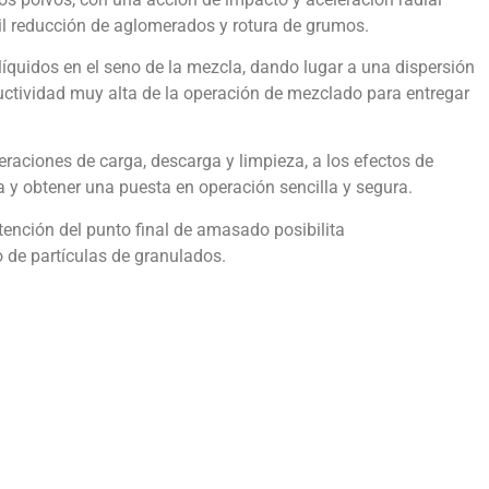
l reducción de aglomerados y rotura de grumos.
íquidos en el seno de la mezcla, dando lugar a una dispersión
uctividad muy alta de la operación de mezclado para entregar
peraciones de carga, descarga y limpieza, a los efectos de
 y obtener una puesta en operación sencilla y segura.
ención del punto final de amasado posibilita
 de partículas de granulados.
Desarrollo de