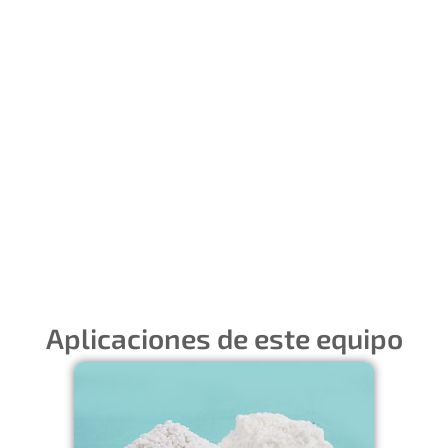
Productos
Contamos con un
laboratorio que cuenta con
equipamiento de alta
tecnología, adecuado para
el desarrollo
Aplicaciones de este equipo