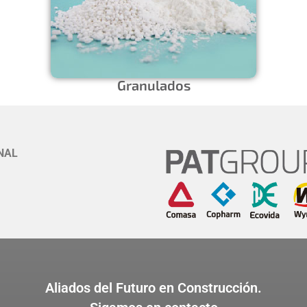
Granulados
NAL
Aliados del Futuro en Construcción.