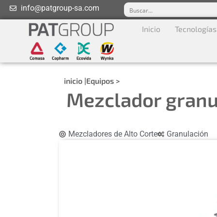
info@patgroup-sa.com
Inicio
Tecnologías
inicio |
Equipos >
Mezclador granul
Mezcladores de Alto Corte
Granulación