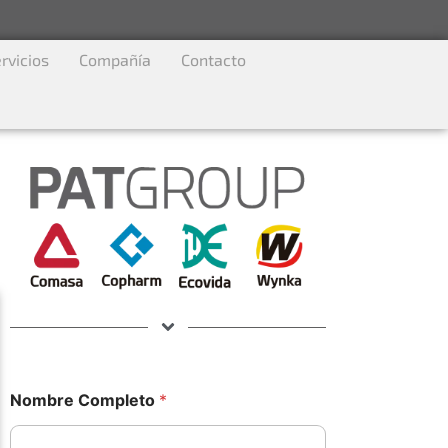
rvicios
Compañía
Contacto
Nombre Completo
*