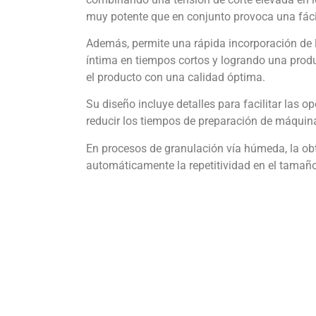
muy potente que en conjunto provoca una fáci
Además, permite una rápida incorporación de l
íntima en tiempos cortos y logrando una prod
el producto con una calidad óptima.
Su diseño incluye detalles para facilitar las o
reducir los tiempos de preparación de máquina
En procesos de granulación vía húmeda, la obt
automáticamente la repetitividad en el tamaño