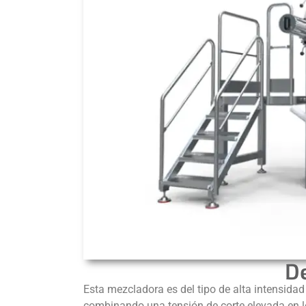
D
Esta mezcladora es del tipo de alta intensid
combinando una tensión de corte elevada en lo