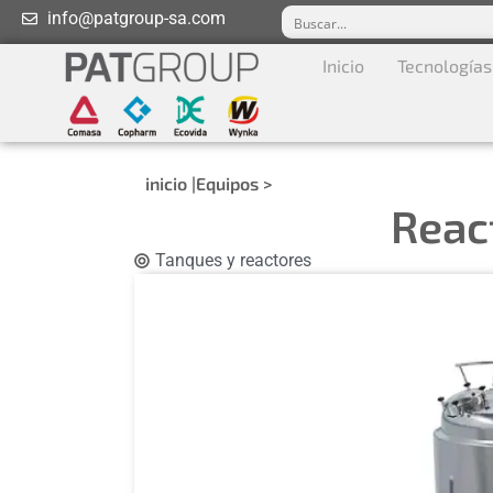
info@patgroup-sa.com
Inicio
Tecnologías
inicio |
Equipos >
Reac
Tanques y reactores