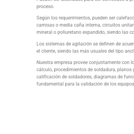
proceso.
Según los requerimientos, pueden ser calefacc
camisas o media caña interna, circuitos unitari
mineral o poliuretano expandido, siendo las 
Los sistemas de agitación se definen de acuer
el cliente, siendo las más usuales del tipo ancl
Nuestra empresa provee conjuntamente con lo
cálculo, procedimientos de soldadura, planos y 
calificación de soldadores, diagramas de fun
fundamental para la validación de los equipos 