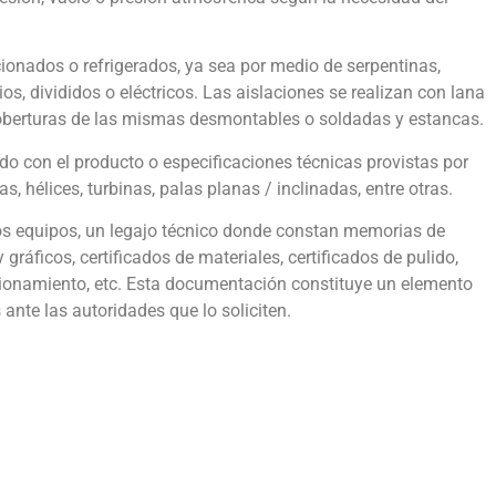
ionados o refrigerados, ya sea por medio de serpentinas,
os, divididos o eléctricos. Las aislaciones se realizan con lana
coberturas de las mismas desmontables o soldadas y estancas.
do con el producto o especificaciones técnicas provistas por
as, hélices, turbinas, palas planas / inclinadas, entre otras.
s equipos, un legajo técnico donde constan memorias de
gráficos, certificados de materiales, certificados de pulido,
cionamiento, etc. Esta documentación constituye un elemento
ante las autoridades que lo soliciten.
Desarrollo de