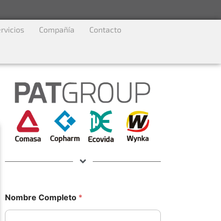
rvicios
Compañía
Contacto
Nombre Completo
*