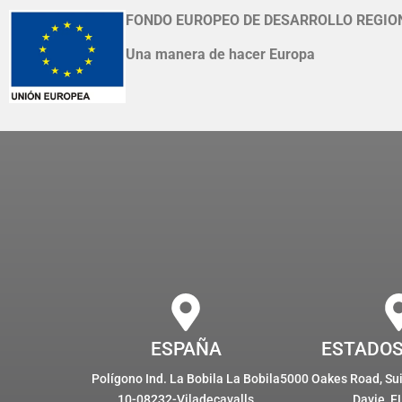
FONDO EUROPEO DE DESARROLLO REGIO
Una manera de hacer Europa
ESPAÑA
ESTADOS
Polígono Ind. La Bobila La Bobila
5000 Oakes Road, Suit
10-08232-Viladecavalls
Davie, F