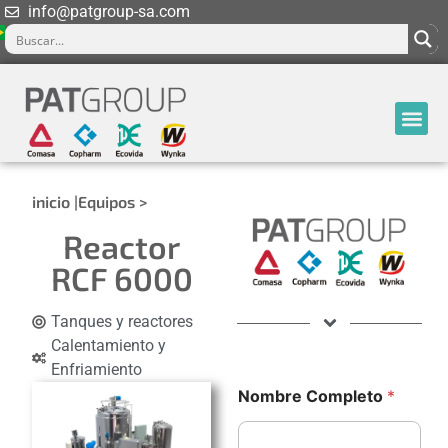
info@patgroup-sa.com
inicio |
Equipos >
Reactor
RCF 6000
Tanques y reactores
Calentamiento y
Enfriamiento
Nombre Completo
*