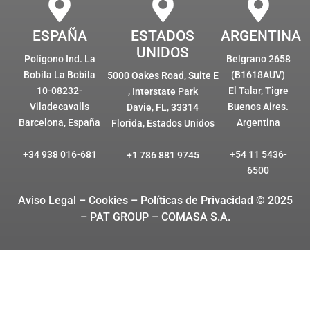
ESPAÑA
ESTADOS
ARGENTINA
UNIDOS
Polígono Ind. La
Belgrano 2658
Bobila La Bobila
(B1618AUV)
5000 Oakes Road, Suite E
10-08232-
El Talar, Tigre
, Interstate Park
Viladecavalls
Buenos Aires.
Davie, FL, 33314
Barcelona, España
Argentina
Florida, Estados Unidos
+34 938 016-681
+54 11 5436-
+1 786 881 9745
6500
Aviso Legal – Cookies
– Políticas de Privacidad © 2025
– PAT GROUP – COMASA S.A.