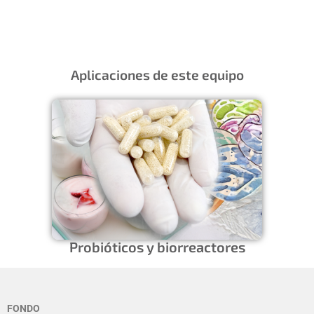
Aplicaciones de este equipo
Probióticos y biorreactores
FONDO