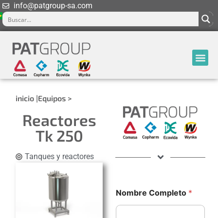
info@patgroup-sa.com
inicio |
Equipos >
Reactores
Tk 250
Tanques y reactores
Nombre Completo
*