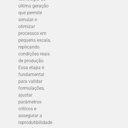
última geração
que permite
simular e
otimizar
processos em
pequena escala,
replicando
condições reais
de produção.
Essa etapa é
fundamental
para validar
formulações,
ajustar
parâmetros
críticos e
assegurar a
reprodutibilidade