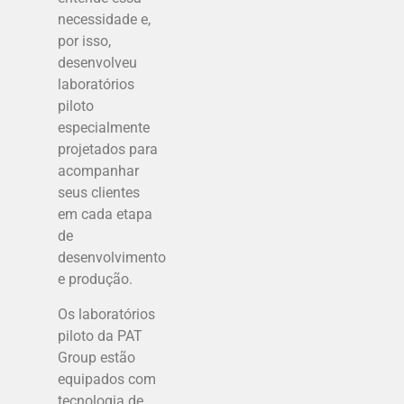
necessidade e,
por isso,
desenvolveu
laboratórios
piloto
especialmente
projetados para
acompanhar
seus clientes
em cada etapa
de
desenvolvimento
e produção.
Os laboratórios
piloto da PAT
Group estão
equipados com
tecnologia de