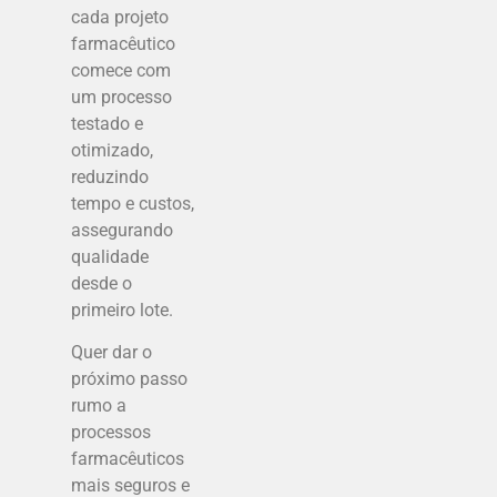
cada projeto
farmacêutico
comece com
um processo
testado e
otimizado,
reduzindo
tempo e custos,
assegurando
qualidade
desde o
primeiro lote.
Quer dar o
próximo passo
rumo a
processos
farmacêuticos
mais seguros e