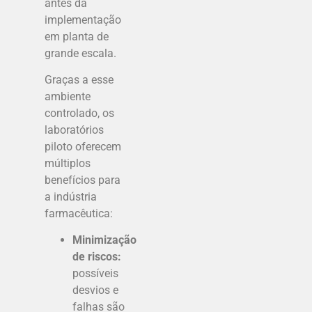
antes da
implementação
em planta de
grande escala.
Graças a esse
ambiente
controlado, os
laboratórios
piloto oferecem
múltiplos
benefícios para
a indústria
farmacêutica:
Minimização
de riscos:
possíveis
desvios e
falhas são