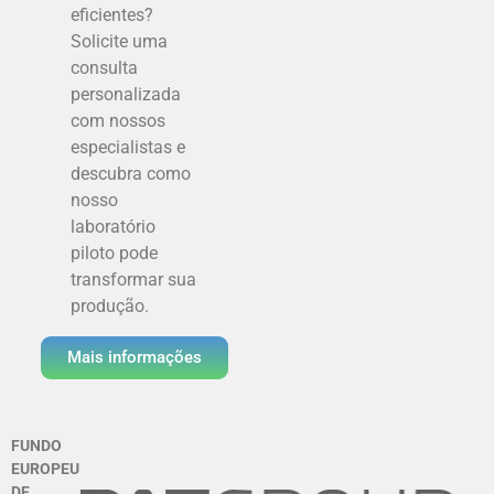
eficientes?
Solicite uma
consulta
personalizada
com nossos
especialistas e
descubra como
nosso
laboratório
piloto pode
transformar sua
produção.
Mais informações
FUNDO
EUROPEU
DE