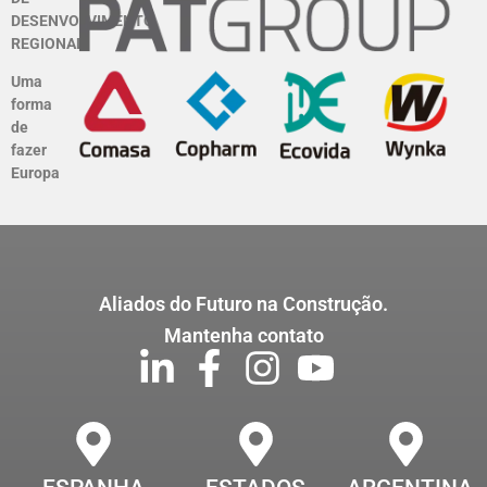
DESENVOLVIMENTO
REGIONAL
Uma
forma
de
fazer
Europa
Aliados do Futuro na Construção.
Mantenha contato