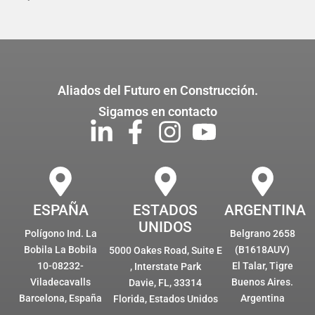
Aliados del Futuro en Construcción.
Sigamos en contacto
ESPAÑA
ESTADOS
ARGENTINA
UNIDOS
Polígono Ind. La
Belgrano 2658
Bobila La Bobila
(B1618AUV)
5000 Oakes Road, Suite E
10-08232-
El Talar, Tigre
, Interstate Park
Viladecavalls
Buenos Aires.
Davie, FL, 33314
Barcelona, España
Argentina
Florida, Estados Unidos