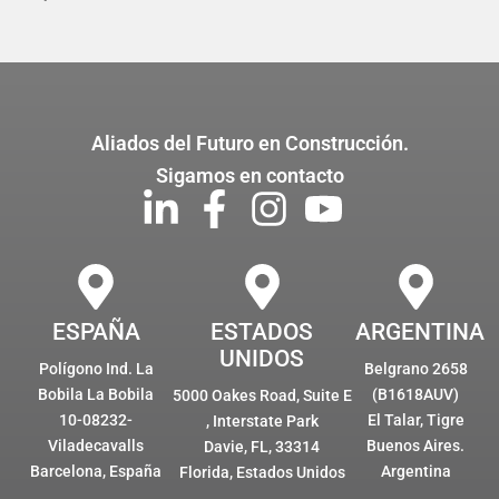
Aliados del Futuro en Construcción.
Sigamos en contacto
ESPAÑA
ESTADOS
ARGENTINA
UNIDOS
Polígono Ind. La
Belgrano 2658
Bobila La Bobila
(B1618AUV)
5000 Oakes Road, Suite E
10-08232-
El Talar, Tigre
, Interstate Park
Viladecavalls
Buenos Aires.
Davie, FL, 33314
Barcelona, España
Argentina
Florida, Estados Unidos