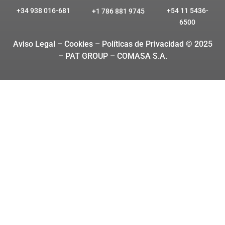
+34 938 016-681
+54 11 5436-
+1 786 881 9745
6500
Aviso Legal – Cookies
– Políticas de Privacidad © 2025
– PAT GROUP – COMASA S.A.