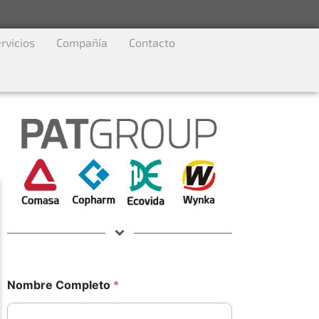
rvicios
Compañía
Contacto
Nombre Completo
*