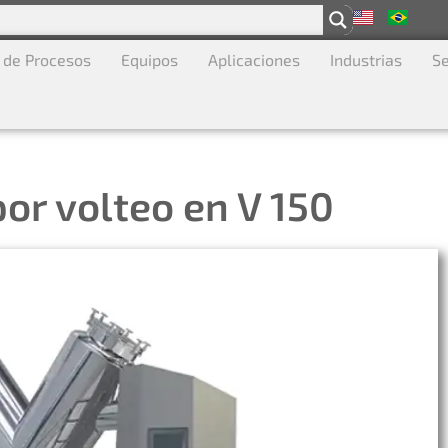
 de Procesos
Equipos
Aplicaciones
Industrias
Se
or volteo en V 150