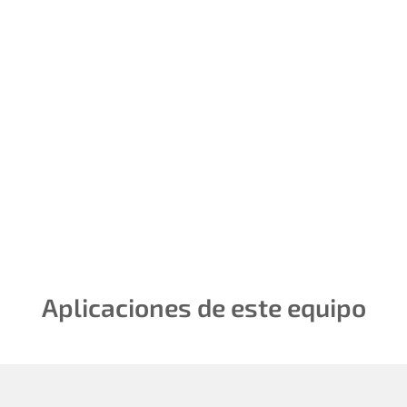
Productos
Contamos con un
laboratorio que cuenta con
equipamiento de alta
tecnología, adecuado para
el desarrollo
Aplicaciones de este equipo