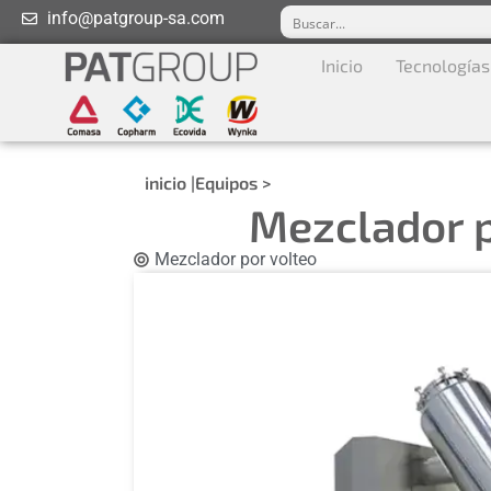
info@patgroup-sa.com
Inicio
Tecnologías
inicio |
Equipos >
Mezclador p
Mezclador por volteo