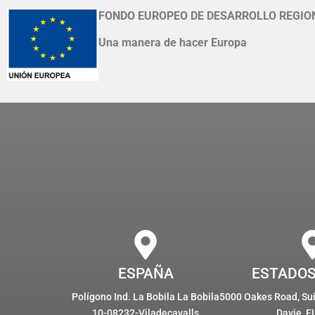
FONDO EUROPEO DE DESARROLLO REGIO
Una manera de hacer Europa
ESPAÑA
ESTADOS
Polígono Ind. La Bobila La Bobila
5000 Oakes Road, Suit
10-08232-Viladecavalls
Davie, F