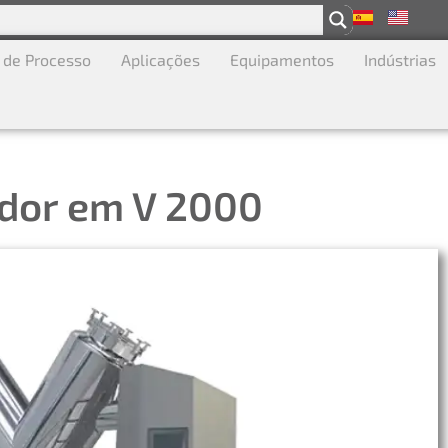
 de Processo
Aplicações
Equipamentos
Indústrias
dor em V 2000