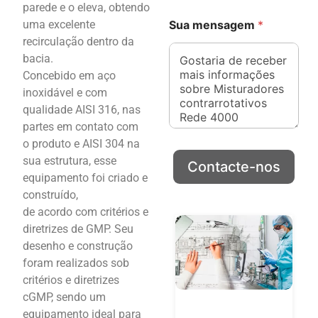
parede e o eleva, obtendo
Sua mensagem
*
uma excelente
recirculação dentro da
bacia.
Concebido em aço
inoxidável e com
qualidade AISI 316, nas
partes em contato com
o produto e AISI 304 na
sua estrutura, esse
Contacte-nos
equipamento foi criado e
construído,
de acordo com critérios e
diretrizes de GMP. Seu
desenho e construção
foram realizados sob
critérios e diretrizes
cGMP, sendo um
equipamento ideal para