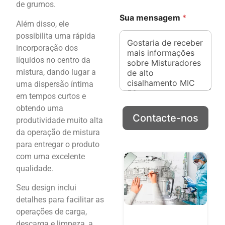
de grumos.
Sua mensagem
*
Além disso, ele
possibilita uma rápida
incorporação dos
líquidos no centro da
mistura, dando lugar a
uma dispersão íntima
em tempos curtos e
obtendo uma
Contacte-nos
produtividade muito alta
da operação de mistura
para entregar o produto
com uma excelente
qualidade.
Seu design inclui
detalhes para facilitar as
operações de carga,
descarga e limpeza, a