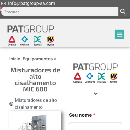
info@patgroup-sa.com
início |
Equipamentos >
Misturadores de
alto
cisalhamento
MIC 600
Misturadores de alto
cisalhamento
Seu nome
*