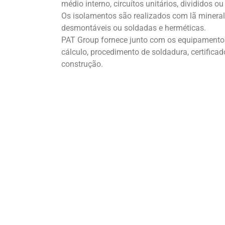
médio interno, circuítos unitários, divididos ou 
Os isolamentos são realizados com lã mineral
desmontáveis ou soldadas e herméticas.
PAT Group fornece junto com os equipamentos
cálculo, procedimento de soldadura, certific
construção.