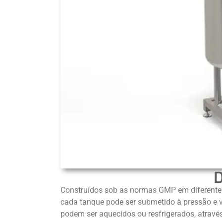
D
Construídos sob as normas GMP em diferentes
cada tanque pode ser submetido à pressão e 
podem ser aquecidos ou resfrigerados, atravé