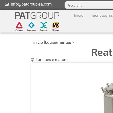
info@patgroup-sa.com
Início
Tecnologias
início |
Equipamentos >
Reat
Tanques e reatores