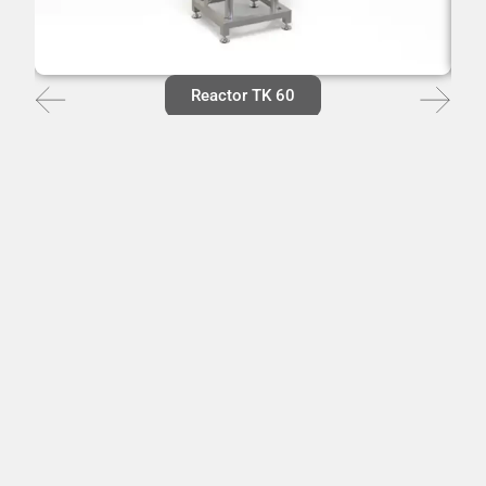
Reactor TK 60